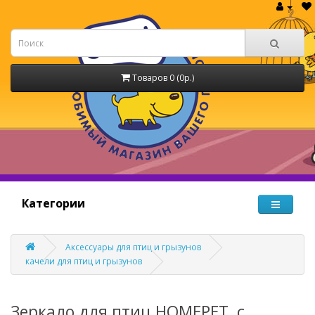
Товаров 0 (0р.)
Категории
Аксессуары для птиц и грызунов
качели для птиц и грызунов
Зеркало для птиц HOMEPET, с