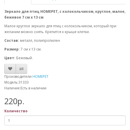
Зеркало для птиц HOMEPET, с колокольчиком, круглое, малое,
бежевое 7 см х 13 см
Малое круглое зеркало для птиц с колокольчиком, который при
желании можно снять. Крепится к крыше клетки.
Состав:
металл, полипропилен
Размер:
7 см х 13 см.
Цвет:
Бежевый.
Производители
HOMEPET
Модель:31333
Наличие:Есть в наличии
220р.
Количество