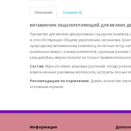
Описание
Отзывов (0)
ВИТАМИНЧИК ОБЩЕУКРЕПЛЯЮЩИЙ.ДЛЯ МЕЛКИХ ДЕ
Лакомство для мелких декоративных грызунов (хомяков,
и способствующее общему укреплению организма. Благ
природному витаминному комплексу из лесных ягод, н
различных микро- и макроэлементов, сушеным рачкам г
кальция) Ваш зверек получит не только привлекательное
Состав
: Мука из семян злаковых растений, плоды рожко
измельченные раковины моллюсков, экстракты лесных я
Рекомендации по кормлению
: Давать в качестве ла
основным кормом.
Информация
Допол