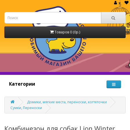
Товаров 0 (0р.)
Категории
Домики, мягкие места, переноски, когтеточки
Сумки, Переноски
Комбинезон для собак Lion Winter