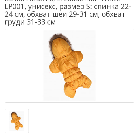
LP001, унисекс, размер S: спинка 22-
24 см, обхват шеи 29-31 см, обхват
груди 31-33 см