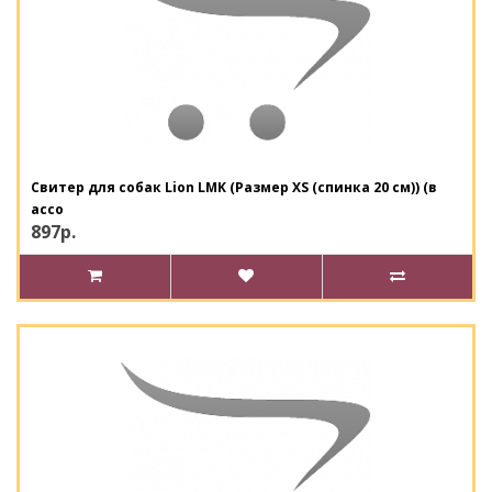
Свитер для собак Lion LMK (Размер XS (спинка 20 см)) (в
ассо
897р.