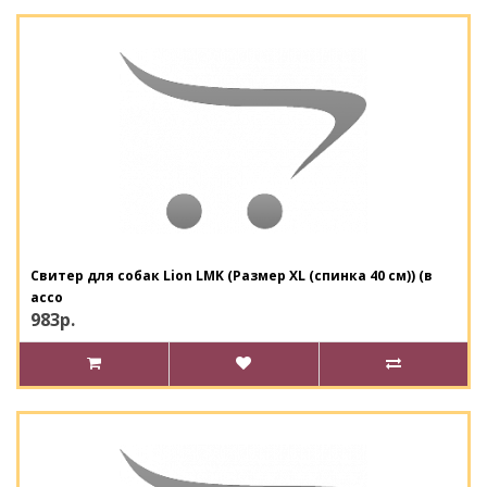
Свитер для собак Lion LMK (Размер XL (спинка 40 см)) (в
ассо
983р.