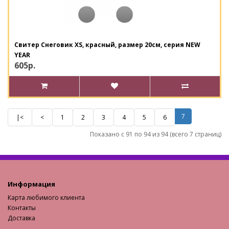
Свитер Снеговик XS, красный, размер 20см, серия NEW
YEAR
605р.
7
|<
<
1
2
3
4
5
6
Показано с 91 по 94 из 94 (всего 7 страниц)
Информация
Карта любимого клиента
Контакты
Доставка