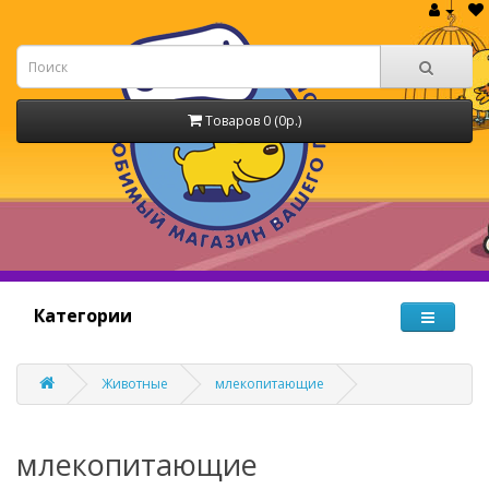
Товаров 0 (0р.)
Категории
Животные
млекопитающие
млекопитающие