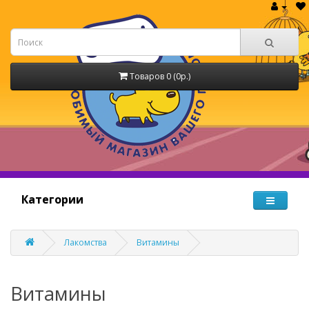
Товаров 0 (0р.)
Категории
Лакомства
Витамины
Витамины