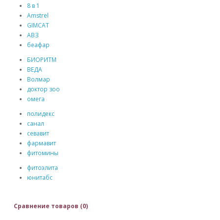
8 в 1
Amstrel
GIMCAT
АВЗ
беафар
БИОРИТМ
ВЕДА
Волмар
доктор зоо
омега
полидекс
санал
севавит
фармавит
фитомины
фитоэлита
юнитабс
Сравнение товаров (0)