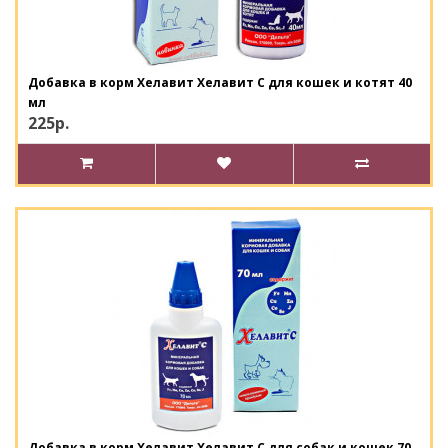
Добавка в корм Хелавит Хелавит C для кошек и котят 40
мл
225р.
Добавка в корм Хелавит Хелавит C для собак и кошек 70