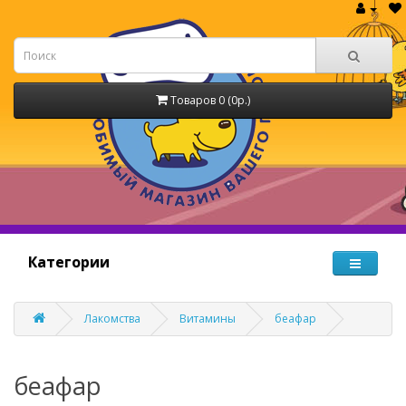
Товаров 0 (0р.)
Категории
Лакомства
Витамины
беафар
беафар