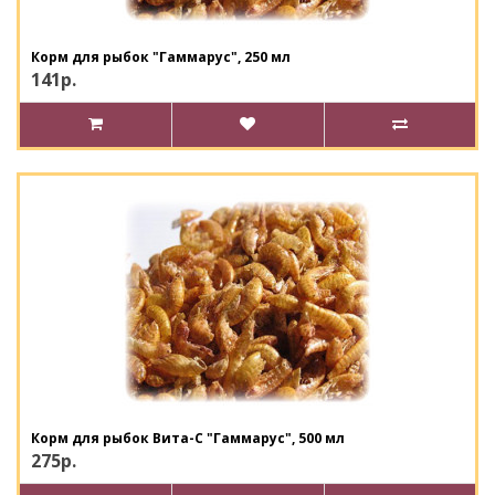
Корм для рыбок "Гаммарус", 250 мл
141р.
Корм для рыбок Вита-С "Гаммарус", 500 мл
275р.