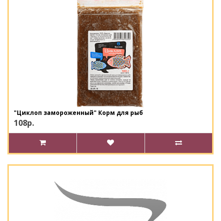
"Циклоп замороженный" Корм для рыб
108р.