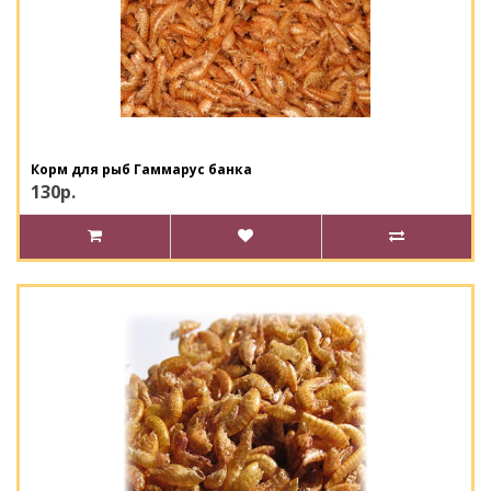
Корм для рыб Гаммарус банка
130р.