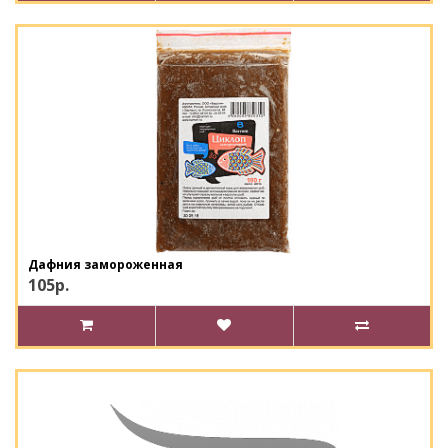
Дафния замороженная
105р.