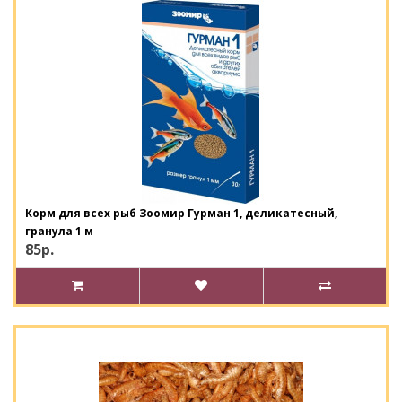
Корм для всех рыб Зоомир Гурман 1, деликатесный,
гранула 1 м
85р.