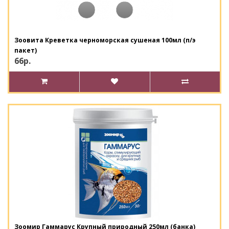
Зоовита Креветка черноморская сушеная 100мл (п/э
пакет)
66р.
Зоомир Гаммарус Крупный природный 250мл (банка)