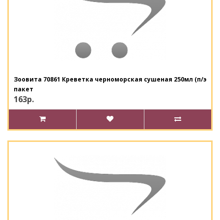
Зоовита 70861 Креветка черноморская сушеная 250мл (п/э
пакет
163р.