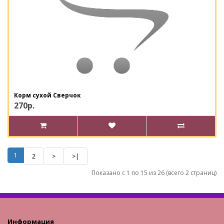
Корм сухой Сверчок
270р.
1
2
>
>|
Показано с 1 по 15 из 26 (всего 2 страниц)
Информация