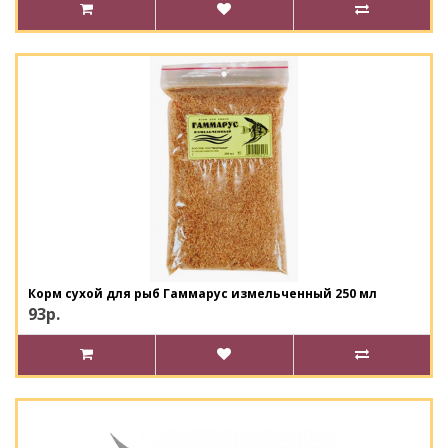
Корм сухой для рыб Гаммарус измельченный 250 мл
93р.