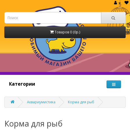
Товаров 0 (0р.)
Категории
Аквариумистика
Корма для рыб
Корма для рыб