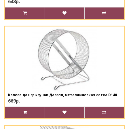
648р.
Колесо для грызунов Дарэлл, металлическая сетка D140
669р.