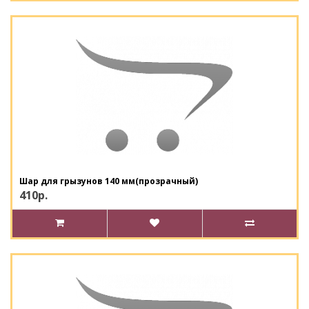
Шар для грызунов 140 мм(прозрачный)
410р.