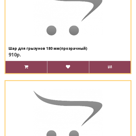
Шар для грызунов 180 мм(прозрачный)
910р.