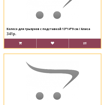
Колесо для грызунов с подставкой 13*14*9 см / Алиса
341р.