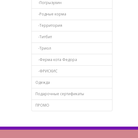
-Погрызухин
-Родные корма
-Территория
-Титбит
-Триол
-Ферма кота Федора
-ФРИСКИС
Одежда
Подарочные сертификаты
ПРОМО