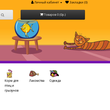
Личный кабинет
Закладки (0)
Товаров 0 (0р.)
Корм для
Лакомства
Одежда
птиц и
грызунов