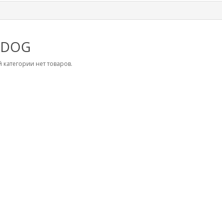
MDOG
 категории нет товаров.