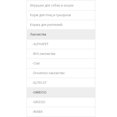
Игрушки для собак и кошек
Корм для птиц и грызунов
Корма для рептилий
Лакомства
-ALPHAPET
-Brit лакомства
-Clan
-Dreamies лакомство
-ELITECAT
-GIMDOG
-GRIZGO
-INABA