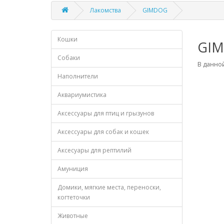
Лакомства
GIMDOG
Кошки
GI
Собаки
В данной
Наполнители
Аквариумистика
Аксессуары для птиц и грызунов
Аксессуары для собак и кошек
Аксесуары для рептилий
Амуниция
Домики, мягкие места, переноски,
когтеточки
Животные