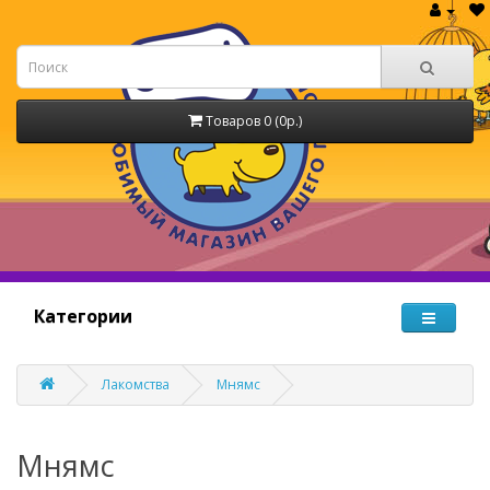
Товаров 0 (0р.)
Категории
Лакомства
Мнямс
Мнямс