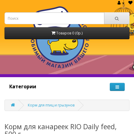
Товаров 0 (0р.)
Категории
Корм для птиц и грызунов
Корм для канареек RIO Daily feed,