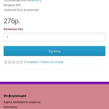
Производители
Mealberry
Модель:993
Наличие:Есть в наличии
276р.
Количество
Купить
0 отзывов
/
Написать отзыв
Информация
Карта любимого клиента
Контакты