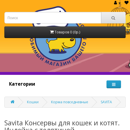
Товаров 0 (0р.)
Категории
Кошки
Корма повседневные
SAVITA
Savita Консервы для кошек и котят.