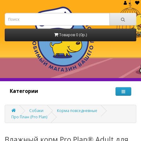
Товаров 0 (0р.)
Категории
Собаки
Корма повседневные
Про План (Pro Plan)
Влажный корм Pro Plan® Adult для