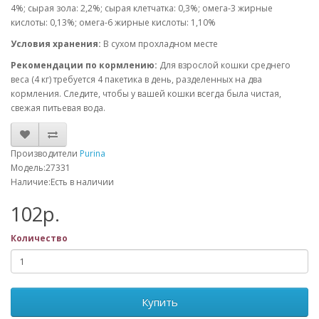
4%; сырая зола: 2,2%; сырая клетчатка: 0,3%; омега-3 жирные
кислоты: 0,13%; омега-6 жирные кислоты: 1,10%
Условия хранения:
В сухом прохладном месте
Рекомендации по кормлению:
Для взрослой кошки среднего
веса (4 кг) требуется 4 пакетика в день, разделенных на два
кормления. Следите, чтобы у вашей кошки всегда была чистая,
свежая питьевая вода.
Производители
Purina
Модель:27331
Наличие:Есть в наличии
102р.
Количество
Купить