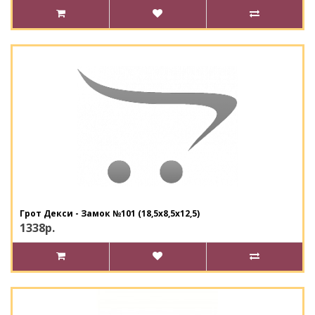
Грот Декси - Замок №101 (18,5х8,5х12,5)
1338р.