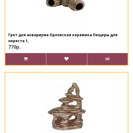
Грот для аквариума Орловская керамика Пещеры для
нереста 1,
770р.