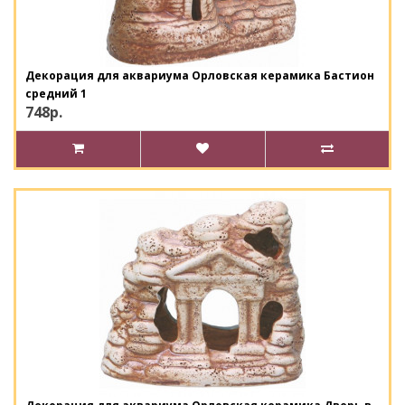
Декорация для аквариума Орловская керамика Бастион
средний 1
748р.