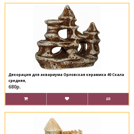
Декорация для аквариума Орловская керамика 40 Скала
средняя,
680р.