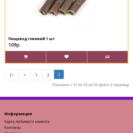
Пищевод говяжий 1 шт
109р.
3
|<
<
1
2
Показано с 31 по 33 из 33 (всего 3 страниц)
Информация
Карта любимого клиента
Контакты