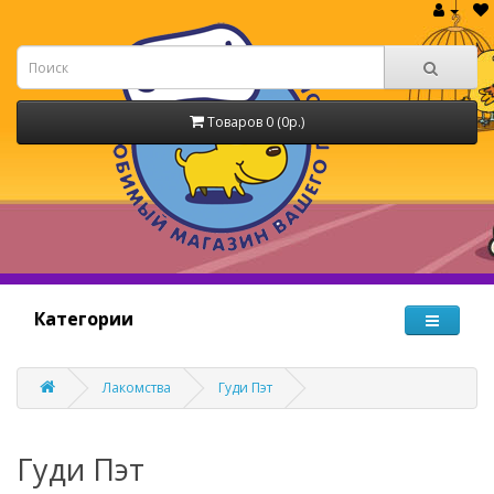
Товаров 0 (0р.)
Категории
Лакомства
Гуди Пэт
Гуди Пэт