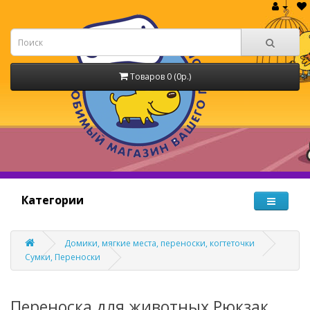
Товаров 0 (0р.)
Категории
Домики, мягкие места, переноски, когтеточки
Сумки, Переноски
Переноска для животных Рюкзак,