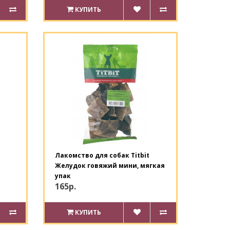
КУПИТЬ
Лакомство для собак Titbit
Желудок говяжий мини, мягкая
упак
165р.
КУПИТЬ