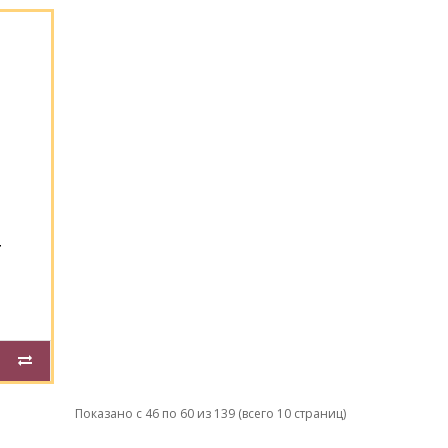
T
Показано с 46 по 60 из 139 (всего 10 страниц)