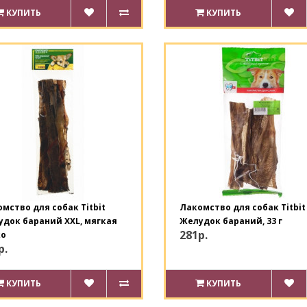
КУПИТЬ
КУПИТЬ
мство для собак Titbit
Лакомство для собак Titbit
док бараний XXL, мягкая
Желудок бараний, 33 г
281р.
ко
р.
КУПИТЬ
КУПИТЬ