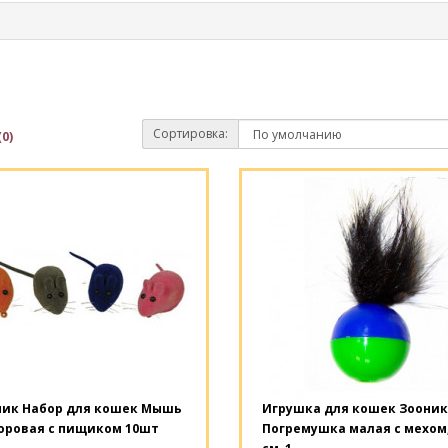
Сортировка:
0)
ник Набор для кошек Мышь
Игрушка для кошек Зооник
юровая с пищиком 10шт
Погремушка малая с мехом,