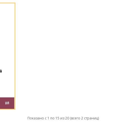
й
Показано с 1 по 15 из 20 (всего 2 страниц)