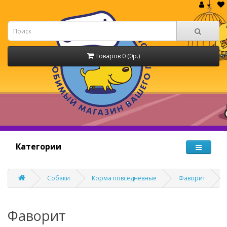
Товаров 0 (0р.)
Категории
Собаки
Корма повседневные
Фаворит
Фаворит