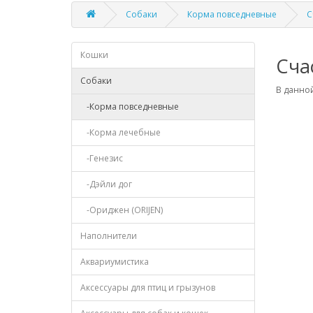
Собаки
Корма повседневные
С
Кошки
Сча
Собаки
В данной
-Корма повседневные
-Корма лечебные
-Генезис
-Дэйли дог
-Ориджен (ORIJEN)
Наполнители
Аквариумистика
Аксессуары для птиц и грызунов