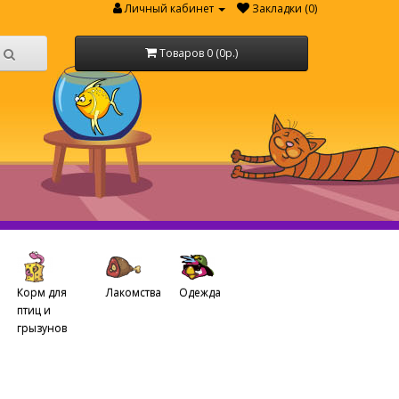
Личный кабинет
Закладки (0)
Товаров 0 (0р.)
Корм для
Лакомства
Одежда
птиц и
грызунов