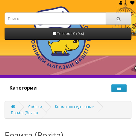
Товаров 0 (0р.)
Категории
Собаки
Корма повседневные
Бозита (Bozita)
Бозита (Bozita)