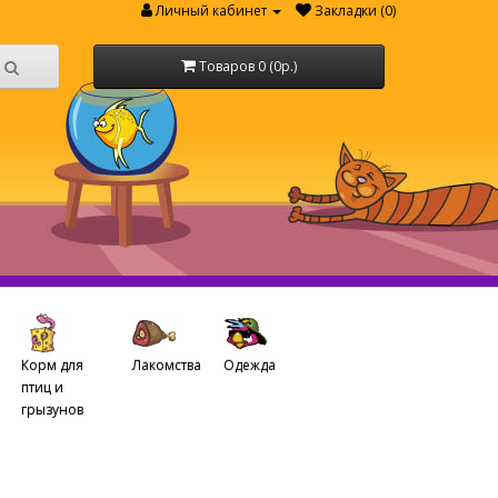
Личный кабинет
Закладки (0)
Товаров 0 (0р.)
Корм для
Лакомства
Одежда
птиц и
грызунов