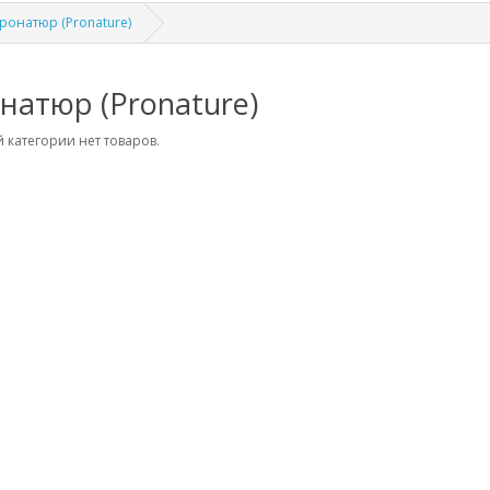
ронатюр (Pronature)
натюр (Pronature)
 категории нет товаров.