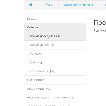
Собаки
Корма повседневные
П
Кошки
Про
Собаки
В данной
-Корма повседневные
-Корма лечебные
-Генезис
-Дэйли дог
-Ориджен (ORIJEN)
Наполнители
Аквариумистика
Аксессуары для птиц и грызунов