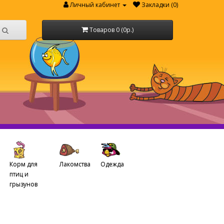
Личный кабинет
Закладки (0)
Товаров 0 (0р.)
Корм для
Лакомства
Одежда
птиц и
грызунов