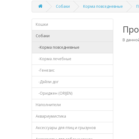
Собаки
Корма повседневные
П
Кошки
Про
Собаки
В данной
-Корма повседневные
-Корма лечебные
-Генезис
-Дэйли дог
-Ориджен (ORIJEN)
Наполнители
Аквариумистика
Аксессуары для птиц и грызунов