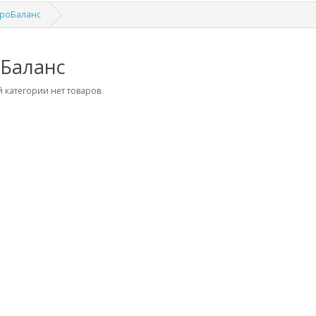
роБаланс
Баланс
 категории нет товаров.