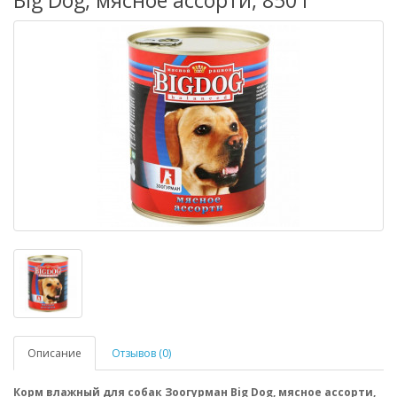
Big Dog, мясное ассорти, 850 г
Описание
Отзывов (0)
Корм влажный для собак Зоогурман Big Dog, мясное ассорти,