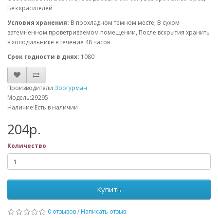
Без красителей
Условия хранения:
В прохладном темном месте, В сухом
затемненном проветриваемом помещении, После вскрытия хранить
в холодильнике в течение 48 часов
Срок годности в днях:
1080
Производители
Зоогурман
Модель:29295
Наличие:Есть в наличии
204р.
Количество
Купить
0 отзывов
/
Написать отзыв