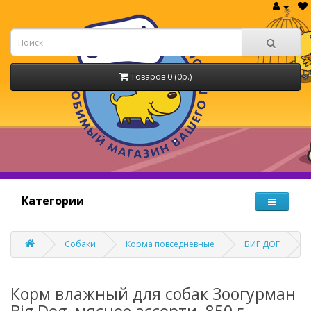
Товаров 0 (0р.)
Категории
Собаки
Корма повседневные
БИГ ДОГ
Корм влажный для собак Зоогурман