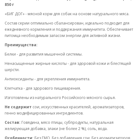
850 г
«БИГ ДОГ» - мясной корм для собак на основе натурального мяса.
Состав серии оптимально сбалансирован, идеально подходит для
ежедневного кормления и поддержания иммунитета. Обеспечивает
питомца необходимым запасом энергии для активной жизни.
Преимущества:
Белки - для развития мышечной системы.
Ненасыщенные жирные кислоты - для здоровой кожи и блестящей
шерсти.
Антиоксиданты - для укрепления иммунитета.
Клетчатка - для здорового пищеварения.
Изготовлены из натурального Российского мясного сырья.
Не содержит
сои, искусственных красителей, ароматизаторов,
генно модифицированных ингредиентов.
Состав:
Говядина, мясо птицы, субпродукты, натуральная
желирующая добавка, злаки (не более 2 %), соль, вода.
Особенности:
Без ГМО, Без добавления сои, Без ароматизаторов,