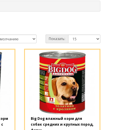
Показать:
 корм
Big Dog влажный корм для
 с
собак средних и крупных пород,