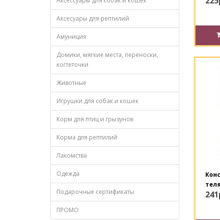
225
Аксессуары для собак и кошек
Аксесуары для рептилий
Амуниция
Домики, мягкие места, переноски,
когтеточки
Животные
Игрушки для собак и кошек
Корм для птиц и грызунов
Корма для рептилий
Лакомства
Одежда
Конс
теля
Подарочные сертификаты
241
ПРОМО