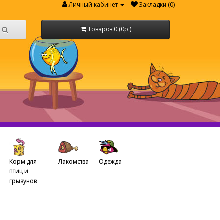
Личный кабинет
Закладки (0)
Товаров 0 (0р.)
Корм для
Лакомства
Одежда
птиц и
грызунов