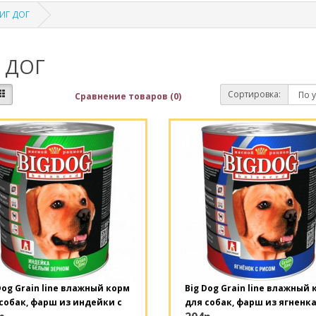
ИГ ДОГ
 ДОГ
Сортировка:
Сравнение товаров (0)
Dog Grain line влажный корм
Big Dog Grain line влажный
собак, фарш из индейки с
для собак, фарш из ягненка