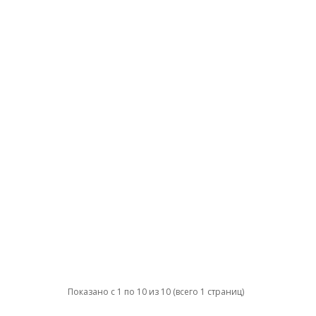
Показано с 1 по 10 из 10 (всего 1 страниц)