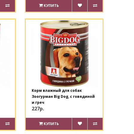
КУПИТЬ
Корм влажный для собак
Зоогурман Big Dog, с говядиной
и греч
227р.
КУПИТЬ