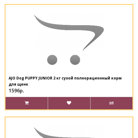
AJO Dog PUPPY JUNIOR 2 кг сухой полнорационный корм
для щенк
1596р.