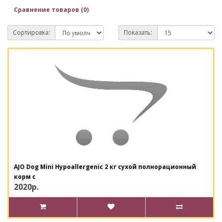
Сравнение товаров (0)
Сортировка:
Показать:
AJO Dog Mini Hypoallergenic 2 кг сухой полнорационный
корм с
2020р.