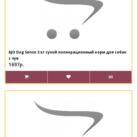
AJO Dog Sense 2 кг сухой полнорационный корм для собак
с чув
1697р.