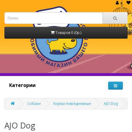
Товаров 0 (0р.)
Категории
Собаки
Корма повседневные
AJO Dog
AJO Dog