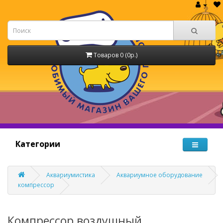
Товаров 0 (0р.)
Категории
Аквариумистика
Аквариумное оборудование
компрессор
Компрессор воздушный