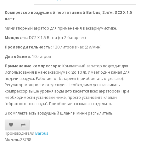
Компрессор воздушный портативный Barbus, 2 л/м, DC2 X 1,5
ватт
Миниатюрный аэратор для применения в аквариумистике.
Мощность:
DC2 X 1.5 Ватта (от 2 батареек)
Производительность:
120 литров в час (2 л/мин)
Для объема:
10 литров
Применение компрессора:
Компактный аэратор подходит для
использования в наноаквариумах (до 10 л). Имеет один канал для
подачи воздуха. Работает от батареек (приобретать отдельно).
Регулятор мощности отсутствует. Необходимо устанавливать
компрессор выше уровня воды (это касается всех аэраторов). При
необходимости установки ниже, просто установите клапан
“обратного тока воды”. Приобретается клапан отдельно.
В комплекте есть воздушный шланг и мини распылитель.
Производители
Barbus
Модель:28798