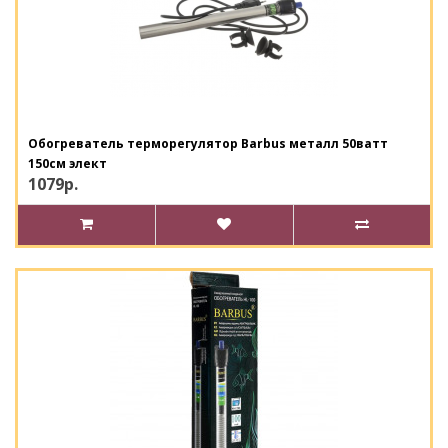
Обогреватель терморегулятор Barbus металл 50ватт
150см элект
1079р.