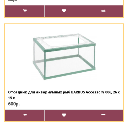
Отсадник для аквариумных рыб BARBUS Accessory 006, 26 х
15 х
600р.