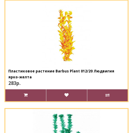
Пластиковое растение Barbus Plant 012/20 Людвигия
ярко-желта
283р.