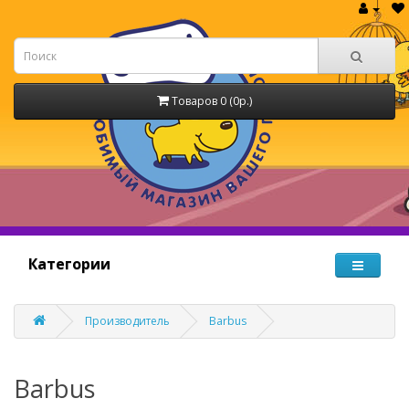
Товаров 0 (0р.)
Категории
Производитель
Barbus
Barbus