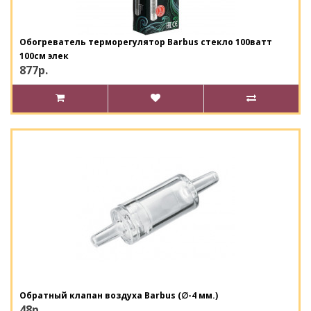
Обогреватель терморегулятор Barbus стекло 100ватт
100см элек
877р.
Обратный клапан воздуха Barbus (∅-4 мм.)
48р.