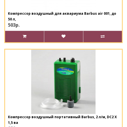
Компрессор воздушный для аквариума Barbus air 001, до
50 л,
503р.
Компрессор воздушный портативный Barbus, 2 л/м, DC2 X
1,5 ва