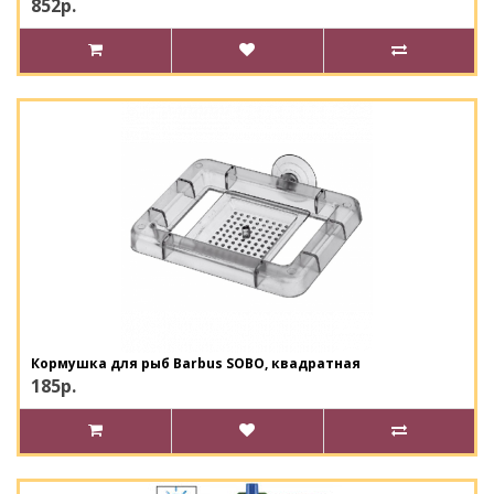
852р.
Кормушка для рыб Barbus SOBO, квадратная
185р.